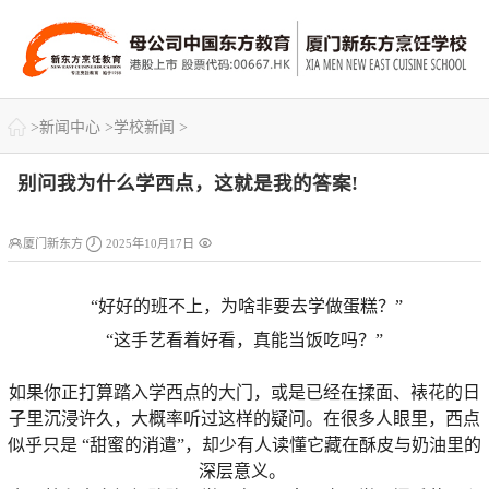

>
新闻中心
>
学校新闻
>
别问我为什么学西点，这就是我的答案!



厦门新东方
2025年10月17日
“好好的班不上，为啥非要去学做蛋糕？”
“这手艺看着好看，真能当饭吃吗？”
如果你正打算踏入学西点的大门，或是已经在揉面、裱花的日
子里沉浸许久，大概率听过这样的疑问。在很多人眼里，西点
似乎只是 “甜蜜的消遣”，却少有人读懂它藏在酥皮与奶油里的
深层意义。