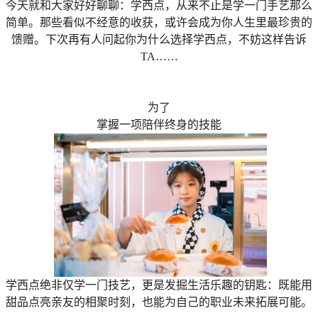
今天就和大家好好聊聊：学西点，从来不止是学一门手艺那么
简单。那些看似不经意的收获，或许会成为你人生里最珍贵的
馈赠。下次再有人问起你为什么选择学西点，不妨这样告诉
TA……
为了
掌握一项陪伴终身的技能
学西点绝非仅学一门技艺，更是发掘生活乐趣的钥匙：既能用
甜品点亮亲友的相聚时刻，也能为自己的职业未来拓展可能。