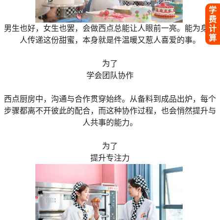
学
费
男生也好，女生也罢，会做西点总能让人眼前一亮。能为身边
计
算
人传递这份甜蜜，本身就是件温暖又惹人喜爱的事。
为了
学会团队协作
西点厨房中，沟通与合作贯穿始终。从备料到成品出炉，每个
步骤都离不开彼此的配合，而这种协作过程，也会悄然提升与
人共事的能力。
为了
提升专注力