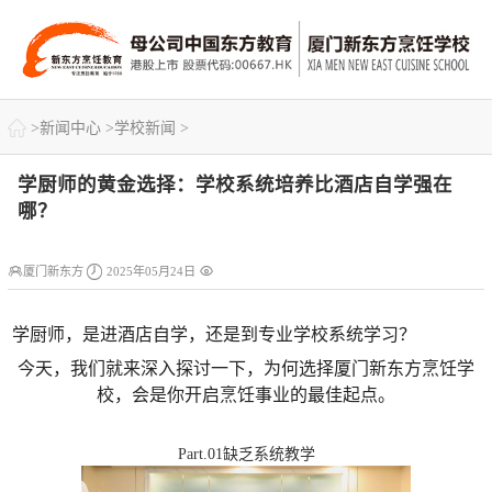

>
新闻中心
>
学校新闻
>
学厨师的黄金选择：学校系统培养比酒店自学强在
哪？



厦门新东方
2025年05月24日
学厨师，是进酒店自学，还是到专业学校系统学习？
今天，我们就来深入探讨一下，为何选择厦门新东方烹饪学
校，会是你开启烹饪事业的最佳起点。
Part.01缺乏系统教学