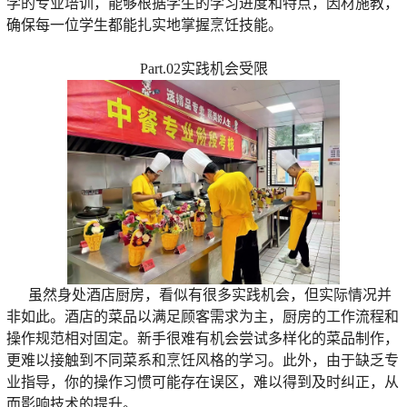
学的专业培训，能够根据学生的学习进度和特点，因材施教，
确保每一位学生都能扎实地掌握烹饪技能。
Part.02实践机会受限
虽然身处酒店厨房，看似有很多实践机会，但实际情况并
非如此。酒店的菜品以满足顾客需求为主，厨房的工作流程和
操作规范相对固定。新手很难有机会尝试多样化的菜品制作，
更难以接触到不同菜系和烹饪风格的学习。此外，由于缺乏专
业指导，你的操作习惯可能存在误区，难以得到及时纠正，从
而影响技术的提升。